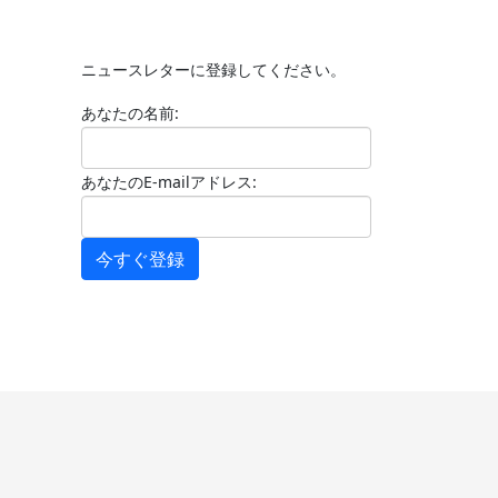
ニュースレターに登録してください。
あなたの名前:
あなたのE-mailアドレス:
今すぐ登録