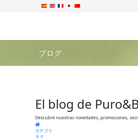
ブログ
El blog de Puro&B
Descubre nuestras novedades, promociones, secret
Home
カテゴリ
タグ