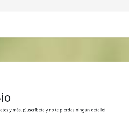
io
os y más. ¡Suscríbete y no te pierdas ningún detalle!