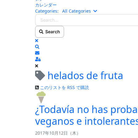
カレンダー
Search...
Categories:
All Categories
Search
x
Search
ブログの更新を購読
Sign In
helados de fruta
このリストを RSS で購読
¿Todavía no has proba
veganos e intolerantes
2017年10月12日（木）