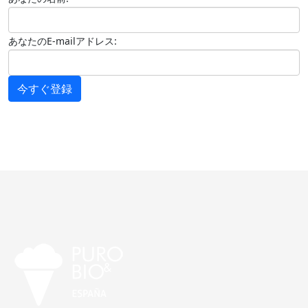
あなたのE-mailアドレス:
今すぐ登録