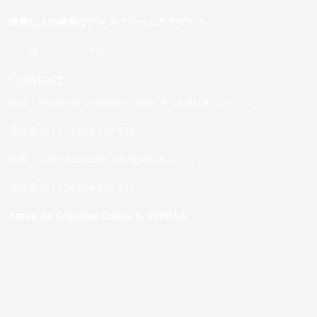
健康な人の健康なアイスクリームとデザート。
ご一緒にいかがですか？
Contact
住所：Paseo de Cristóbal Colón, 9 SEVILLA スペイン
電話番号：+34 955 115 972
住所：Calle Asunción, 48 SEVILLA スペイン
電話番号：+34 954 007 332
Paseo de Cristóbal Colón, 9. SEVILLA