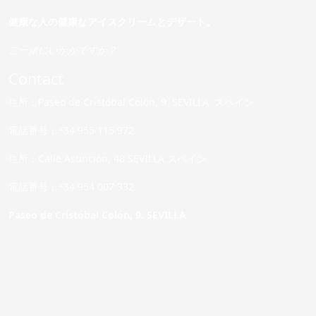
健康な人の健康なアイスクリームとデザート。
ご一緒にいかがですか？
Contact
住所：Paseo de Cristóbal Colón, 9 SEVILLA スペイン
電話番号：+34 955 115 972
住所：Calle Asunción, 48 SEVILLA スペイン
電話番号：+34 954 007 332
Paseo de Cristóbal Colón, 9. SEVILLA