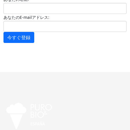
あなたのE-mailアドレス:
今すぐ登録