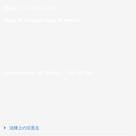
電話番号：+34 954 007 332
Paseo de Cristóbal Colón, 9. SEVILLA
Calle Asunción, 48. SEVILLA |
954 005 603
法律上の注意点