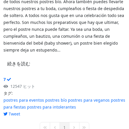
de todos nuestros postres bío. Ahora también puedes llevarte
nuestros postres a tu boda, cumpleaños o fiesta de despedida
de soltero. A todos nos gusta que en una celebración todo sea
perfecto. Son muchos los preparativos que hay que ultimar,
pero el postre nunca puede faltar. Ya sea una boda, un
cumpleaños, un bautizo, una comunión o una fiesta de
bienvenida del bebé (baby shower), un postre bien elegido
siempre deja un estupendo...
続きを読む
7
12547 ヒット
タグ:
postres para eventos
postres bío
postres para veganos
postres
para fiestas
postres para intolerantes
Tweet
pinterest
1