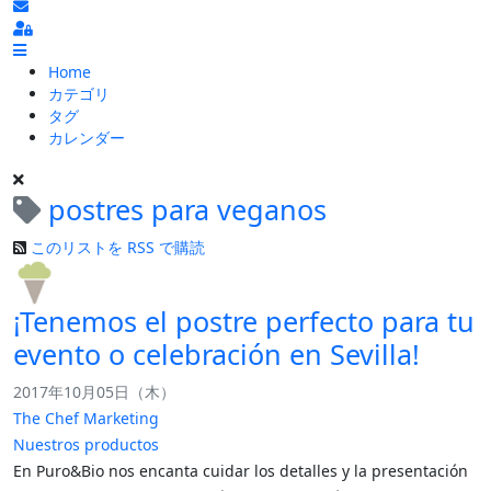
ブログの更新を購読
Sign In
Home
カテゴリ
タグ
カレンダー
postres para veganos
このリストを RSS で購読
¡Tenemos el postre perfecto para tu
evento o celebración en Sevilla!
2017年10月05日（木）
The Chef Marketing
Nuestros productos
En Puro&Bio nos encanta cuidar los detalles y la presentación