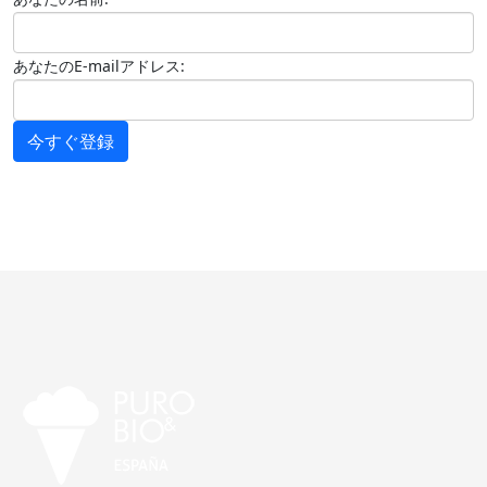
あなたのE-mailアドレス:
今すぐ登録