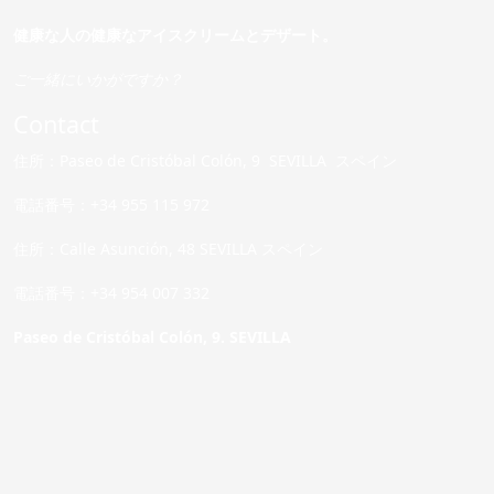
健康な人の健康なアイスクリームとデザート。
ご一緒にいかがですか？
Contact
住所：Paseo de Cristóbal Colón, 9 SEVILLA スペイン
電話番号：+34 955 115 972
住所：Calle Asunción, 48 SEVILLA スペイン
電話番号：+34 954 007 332
Paseo de Cristóbal Colón, 9. SEVILLA