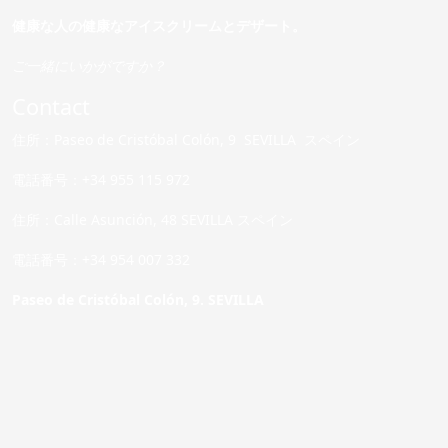
健康な人の健康なアイスクリームとデザート。
ご一緒にいかがですか？
Contact
住所：Paseo de Cristóbal Colón, 9 SEVILLA スペイン
電話番号：+34 955 115 972
住所：Calle Asunción, 48 SEVILLA スペイン
電話番号：+34 954 007 332
Paseo de Cristóbal Colón, 9. SEVILLA