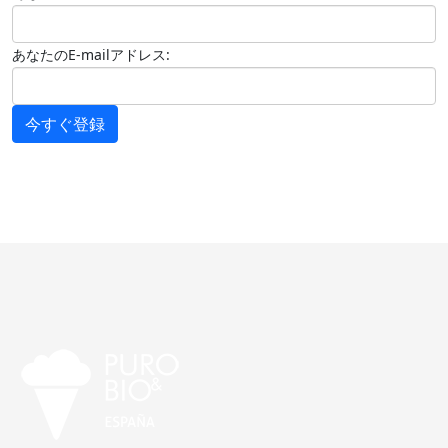
あなたのE-mailアドレス:
今すぐ登録