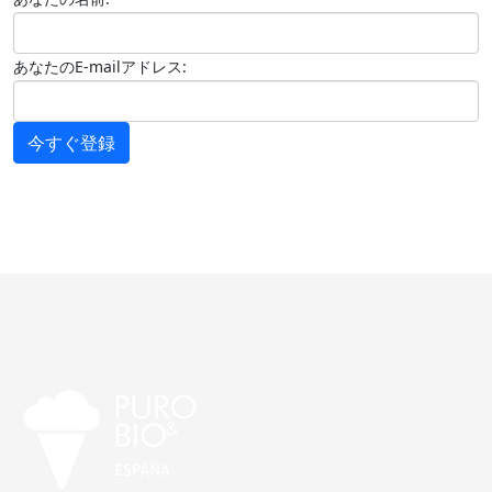
あなたのE-mailアドレス:
今すぐ登録