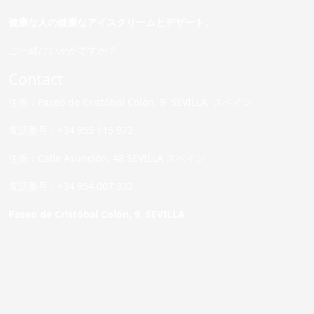
健康な人の健康なアイスクリームとデザート。
ご一緒にいかがですか？
Contact
住所：Paseo de Cristóbal Colón, 9 SEVILLA スペイン
電話番号：+34 955 115 972
住所：Calle Asunción, 48 SEVILLA スペイン
電話番号：+34 954 007 332
Paseo de Cristóbal Colón, 9. SEVILLA