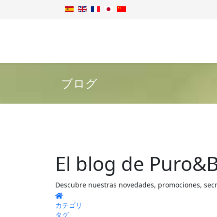
ブログ
El blog de Puro&B
Descubre nuestras novedades, promociones, secret
Home
カテゴリ
タグ