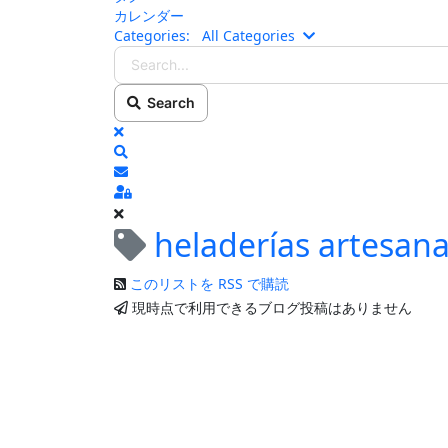
カレンダー
Search...
Categories:
All Categories
Search
x
Search
ブログの更新を購読
Sign In
heladerías artesan
このリストを RSS で購読
現時点で利用できるブログ投稿はありません