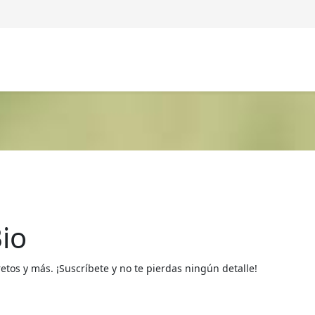
io
os y más. ¡Suscríbete y no te pierdas ningún detalle!