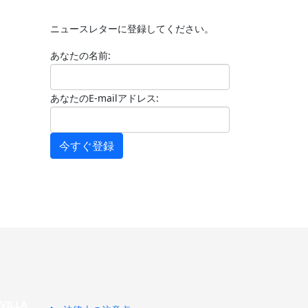
ニュースレターに登録してください。
あなたの名前:
あなたのE-mailアドレス:
今すぐ登録
SEVILLA