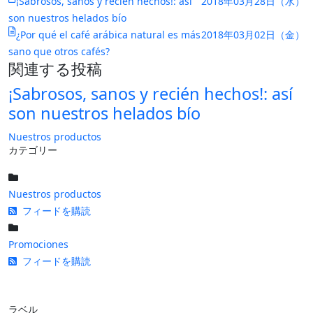
¡Sabrosos, sanos y recién hechos!: así
2018年03月28日（水）
son nuestros helados bío
¿Por qué el café arábica natural es más
2018年03月02日（金）
sano que otros cafés?
関連する投稿
¡Sabrosos, sanos y recién hechos!: así
son nuestros helados bío
Nuestros productos
カテゴリー
Nuestros productos
フィードを購読
Promociones
フィードを購読
ラベル