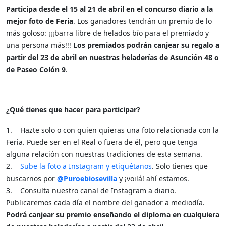
Participa desde el 15 al 21 de abril en el concurso diario a la
mejor foto de Feria
. Los ganadores tendrán un premio de lo
más goloso: ¡¡¡barra libre de helados bío para el premiado y
una persona más!!!
Los premiados podrán canjear su regalo a
partir del 23 de abril en nuestras heladerías de Asunción 48 o
de Paseo Colón 9
.
¿Qué tienes que hacer para participar?
1. Hazte solo o con quien quieras una foto relacionada con la
Feria. Puede ser en el Real o fuera de él, pero que tenga
alguna relación con nuestras tradiciones de esta semana.
2.
Sube la foto a Instagram y etiquétanos
. Solo tienes que
buscarnos por
@Puroebiosevilla
y ¡voilá! ahí estamos.
3. Consulta nuestro canal de Instagram a diario.
Publicaremos cada día el nombre del ganador a mediodía.
Podrá canjear su premio enseñando el diploma en cualquiera