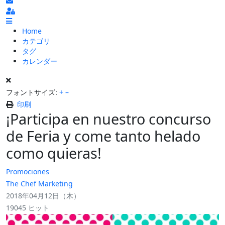
ブログの更新を購読
Sign In
Home
カテゴリ
タグ
カレンダー
フォントサイズ:
+
–
印刷
¡Participa en nuestro concurso
de Feria y come tanto helado
como quieras!
Promociones
The Chef Marketing
2018年04月12日（木）
19045 ヒット