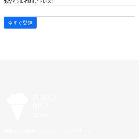
あなたのE-mailアドレス:
今すぐ登録
健康な人の健康なアイスクリームとデザート。