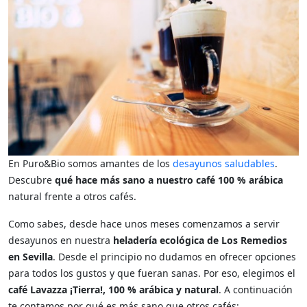
En Puro&Bio somos amantes de los
desayunos saludables
.
Descubre
qué hace más sano a nuestro café 100 % arábica
natural frente a otros cafés.
Como sabes, desde hace unos meses comenzamos a servir
desayunos en nuestra
heladería ecológica de Los Remedios
en Sevilla
. Desde el principio no dudamos en ofrecer opciones
para todos los gustos y que fueran sanas. Por eso, elegimos el
café Lavazza ¡Tierra!, 100 % arábica y natural
. A continuación
te contamos por qué es más sano que otros cafés: