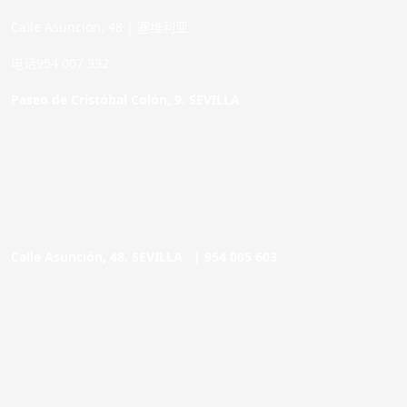
Calle Asunción, 48 | 塞维利亚
电话954 007 332
Paseo de Cristóbal Colón, 9. SEVILLA
Calle Asunción, 48. SEVILLA |
954 005 603