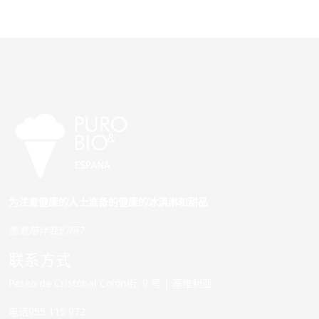
为注意健康的人士准备的健康的冰淇淋和甜品
愿意陪伴我们吗？
联系方式
Paseo de Cristóbal Colón街, 9 号 | 塞维利亚
电话955 115 972