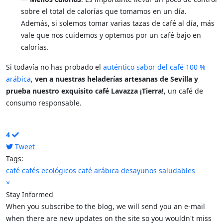
sobre el total de calorías que tomamos en un día.
Además, si solemos tomar varias tazas de café al día, más
vale que nos cuidemos y optemos por un café bajo en
calorías.
Si todavía no has probado el
auténtico sabor del café 100 %
arábica
,
ven a nuestras heladerías artesanas de Sevilla y
prueba nuestro exquisito café Lavazza ¡Tierra!
, un café de
consumo responsable.
4
Tweet
pinterest
Tags:
café
cafés ecológicos
café arábica
desayunos saludables
×
Stay Informed
When you subscribe to the blog, we will send you an e-mail
when there are new updates on the site so you wouldn't miss