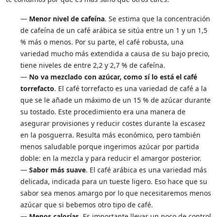
—
Menor nivel de cafeína
. Se estima que la concentración
de cafeína de un café arábica se sitúa entre un 1 y un 1,5
% más o menos. Por su parte, el café robusta, una
variedad mucho más extendida a causa de su bajo precio,
tiene niveles de entre 2,2 y 2,7 % de cafeína.
—
No va mezclado con azúcar, como sí lo está el café
torrefacto
. El café torrefacto es una variedad de café a la
que se le añade un máximo de un 15 % de azúcar durante
su tostado. Este procedimiento era una manera de
asegurar provisiones y reducir costes durante la escasez
en la posguerra. Resulta más económico, pero también
menos saludable porque ingerimos azúcar por partida
doble: en la mezcla y para reducir el amargor posterior.
—
Sabor más suave
. El café arábica es una variedad más
delicada, indicada para un tueste ligero. Eso hace que su
sabor sea menos amargo por lo que necesitaremos menos
azúcar que si bebemos otro tipo de café.
—
Menos calorías
. Es importante llevar un poco de control