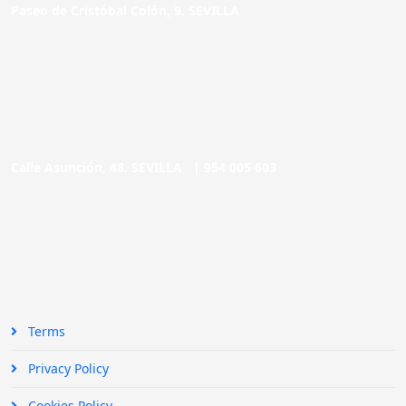
Paseo de Cristóbal Colón, 9. SEVILLA
Calle Asunción, 48. SEVILLA |
954 005 603
Terms
Privacy Policy
Cookies Policy