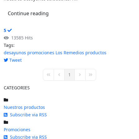
Continue reading
5
13585 Hits
Tags:
desayunos
promociones
Los Remedios
productos
Tweet
pinterest
1
First Page
Previous Page
Next Page
Last Page
CATEGORIES
Nuestros productos
Subscribe via RSS
Promociones
Subscribe via RSS