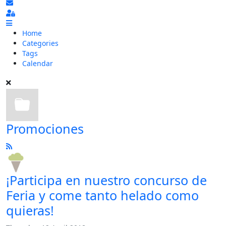
Subscribe to blog
Sign In
Home
Categories
Tags
Calendar
Promociones
¡Participa en nuestro concurso de
Feria y come tanto helado como
quieras!