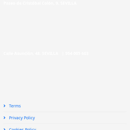
Paseo de Cristóbal Colón, 9. SEVILLA
Calle Asunción, 48. SEVILLA |
954 005 603
Terms
Privacy Policy
Cookies Policy