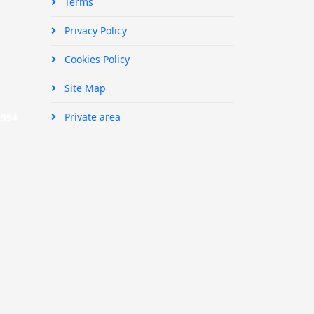
Terms
Privacy Policy
Cookies Policy
Site Map
Private area
|
954