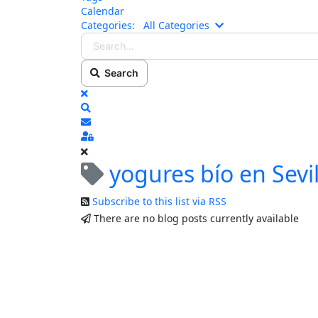
Calendar
Search...
Categories:
All Categories
Search
x
Search
Subscribe to blog
Sign In
yogures bío en Sevil
Subscribe to this list via RSS
There are no blog posts currently available