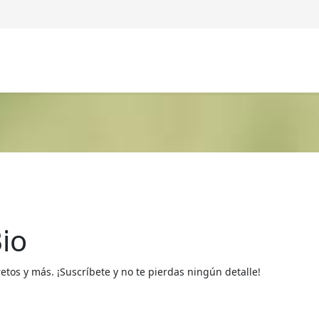
io
os y más. ¡Suscríbete y no te pierdas ningún detalle!