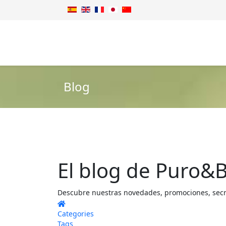
Blog
El blog de Puro&B
Descubre nuestras novedades, promociones, secret
Home
Categories
Tags