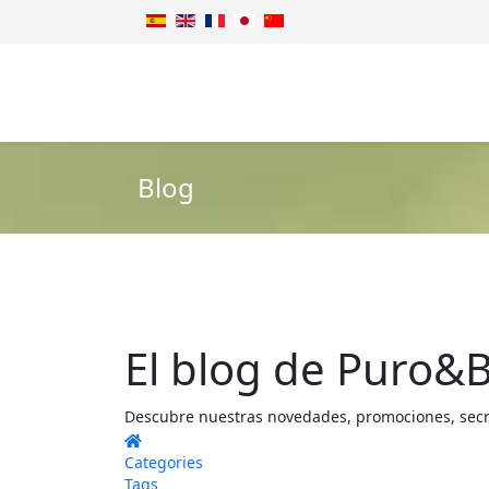
Blog
El blog de Puro&B
Descubre nuestras novedades, promociones, secret
Home
Categories
Tags