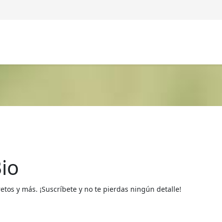
io
os y más. ¡Suscríbete y no te pierdas ningún detalle!