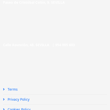
Paseo de Cristóbal Colón, 9. SEVILLA
Calle Asunción, 48. SEVILLA |
954 005 603
Terms
Privacy Policy
Cookies Policy