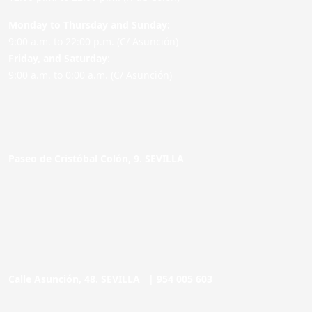
Monday to Thursday and Sunday:
9:00 a.m. to 22:00 p.m. (C/ Asunción)
Friday,
and Saturday
:
9:00 a.m. to 0:00 a.m. (C/ Asunción)
Paseo de Cristóbal Colón, 9. SEVILLA
Calle Asunción, 48. SEVILLA |
954 005 603