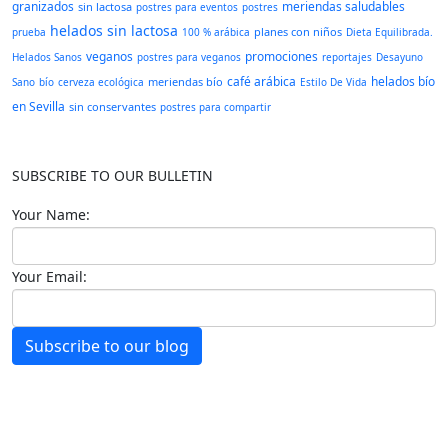
granizados
meriendas saludables
sin lactosa
postres para eventos
postres
helados sin lactosa
planes con niños
prueba
100 % arábica
Dieta Equilibrada.
veganos
promociones
Helados Sanos
postres para veganos
reportajes
Desayuno
café arábica
helados bío
meriendas bío
Sano
bío
cerveza ecológica
Estilo De Vida
en Sevilla
sin conservantes
postres para compartir
SUBSCRIBE TO OUR BULLETIN
Your Name:
Your Email:
Subscribe to our blog