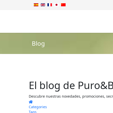
Blog
El blog de Puro&B
Descubre nuestras novedades, promociones, secret
Home
Categories
Tags