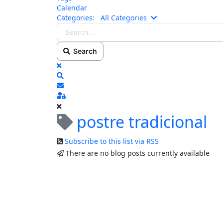
Calendar
Search...
Categories:
All Categories
Search
x
Search
Subscribe to blog
Sign In
postre tradicional
Subscribe to this list via RSS
There are no blog posts currently available