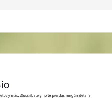
io
os y más. ¡Suscríbete y no te pierdas ningún detalle!