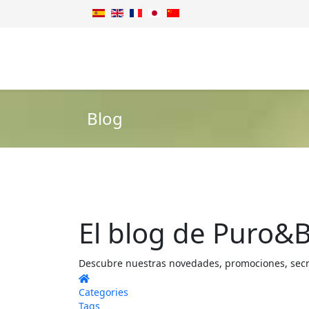
Blog
El blog de Puro&B
Descubre nuestras novedades, promociones, secret
Home
Categories
Tags