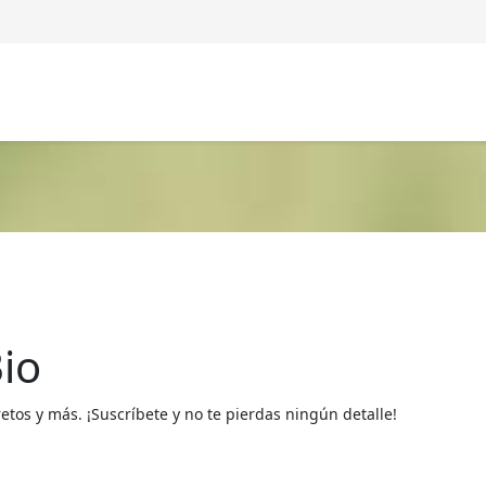
io
os y más. ¡Suscríbete y no te pierdas ningún detalle!