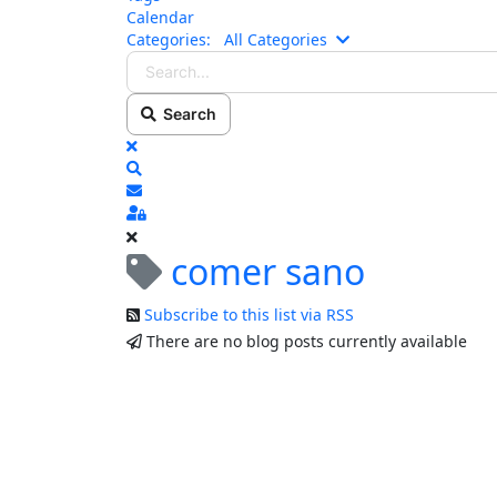
Calendar
Search...
Categories:
All Categories
Search
x
Search
Subscribe to blog
Sign In
comer sano
Subscribe to this list via RSS
There are no blog posts currently available