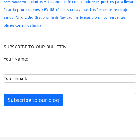
Helados Artesanos
café con helado
postres para llevar
para compartir
fruta
Sevilla
promociones
desayunos
cócteles
Los Remedios
focaccia
reportajes
Puro E Bio
sanos
meriendas bío
sin conservantes
Gastronomía de Navidad
planes con niños
Sicilia
SUBSCRIBE TO OUR BULLETIN
Your Name:
Your Email:
Subscribe to our blog