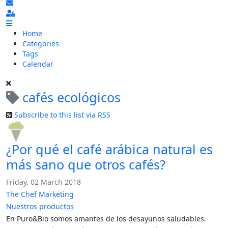
Subscribe to blog
Sign In
Home
Categories
Tags
Calendar
cafés ecológicos
Subscribe to this list via RSS
¿Por qué el café arábica natural es
más sano que otros cafés?
Friday, 02 March 2018
The Chef Marketing
Nuestros productos
En Puro&Bio somos amantes de los desayunos saludables.