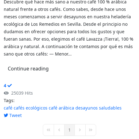
Descubre qué hace más sano a nuestro café 100 % arábica
natural frente a otros cafés. Como sabes, desde hace unos
meses comenzamos a servir desayunos en nuestra heladería
ecológica de Los Remedios en Sevilla. Desde el principio no
dudamos en ofrecer opciones para todos los gustos y que
fueran sanas. Por eso, elegimos el café Lavazza ¡Tierra!, 100 %
arábica y natural. A continuación te contamos por qué es más
sano que otros cafés: — Menor...
Continue reading
4
25039 Hits
Tags:
café
cafés ecológicos
café arábica
desayunos saludables
Tweet
pinterest
1
First Page
Previous Page
Next Page
Last Page