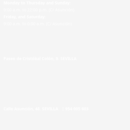
Monday to Thursday and Sunday:
9:00 a.m. to 22:00 p.m. (C/ Asunción)
Friday,
and Saturday
:
9:00 a.m. to 0:00 a.m. (C/ Asunción)
Paseo de Cristóbal Colón, 9. SEVILLA
Calle Asunción, 48. SEVILLA |
954 005 603