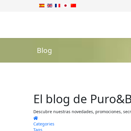
Blog
El blog de Puro&B
Descubre nuestras novedades, promociones, secret
Home
Categories
Tags