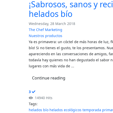
¡Sabrosos, sanos y rec
helados bío
Wednesday, 28 March 2018
The Chef Marketing
Nuestros productos
Ya es primavera: un cóctel de más horas de luz, f
bío! Si no tienes el gusto, te los presentamos. N
apareciendo en las conversaciones de amigos, fami
todavía hay quienes no han degustado el sabor na
lugares con más vida de ...
Continue reading
3
14940 Hits
Tags:
helados bío
helados ecológicos
temporada
prima