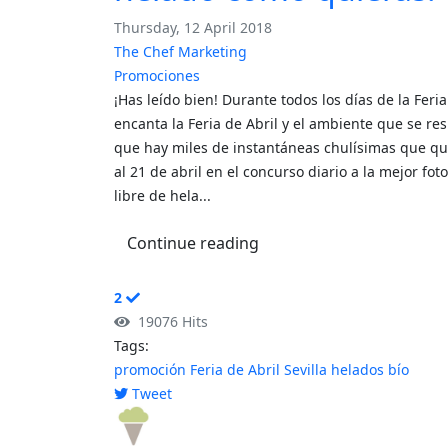
Thursday, 12 April 2018
The Chef Marketing
Promociones
¡Has leído bien! Durante todos los días de la Fer
encanta la Feria de Abril y el ambiente que se re
que hay miles de instantáneas chulísimas que que
al 21 de abril en el concurso diario a la mejor fo
libre de hela...
Continue reading
2
19076 Hits
Tags:
promoción
Feria de Abril
Sevilla
helados bío
Tweet
pinterest