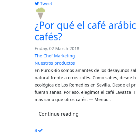
Tweet
pinterest
¿Por qué el café arábi
cafés?
Friday, 02 March 2018
The Chef Marketing
Nuestros productos
En Puro&Bio somos amantes de los desayunos sal
natural frente a otros cafés. Como sabes, desde
ecológica de Los Remedios en Sevilla. Desde el p
fueran sanas. Por eso, elegimos el café Lavazza ¡
más sano que otros cafés: — Menor...
Continue reading
4