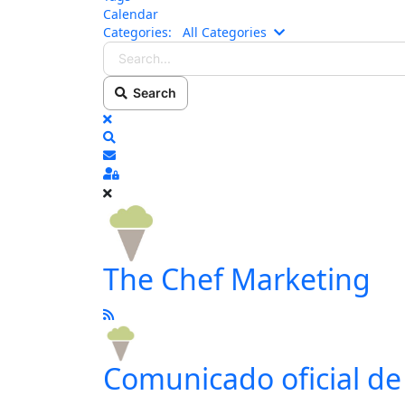
Calendar
Search...
Categories:
All Categories
Search
x
Search
Subscribe to blog
Sign In
The Chef Marketing
Comunicado oficial d