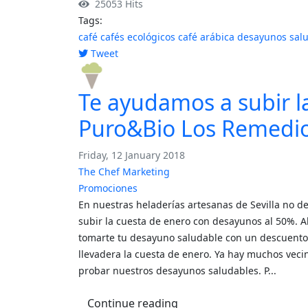
25053 Hits
Tags:
café
cafés ecológicos
café arábica
desayunos sal
Tweet
pinterest
Te ayudamos a subir l
Puro&Bio Los Remedio
Friday, 12 January 2018
The Chef Marketing
Promociones
En nuestras heladerías artesanas de Sevilla no d
subir la cuesta de enero con desayunos al 50%. 
tomarte tu desayuno saludable con un descuento 
llevadera la cuesta de enero. Ya hay muchos veci
probar nuestros desayunos saludables. P...
Continue reading