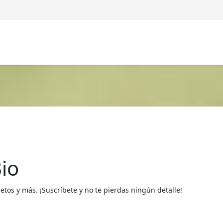
io
os y más. ¡Suscríbete y no te pierdas ningún detalle!