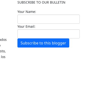
SUBSCRIBE TO OUR BULLETIN
Your Name:
Your Email:
lados
Subscribe to this blogger
o
sto,
 los