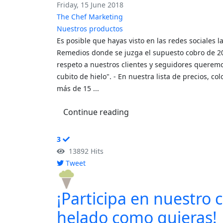
Friday, 15 June 2018
The Chef Marketing
Nuestros productos
Es posible que hayas visto en las redes sociales l
Remedios donde se juzga el supuesto cobro de 20 
respeto a nuestros clientes y seguidores querem
cubito de hielo". - En nuestra lista de precios, c
más de 15 ...
Continue reading
3
13892 Hits
Tweet
pinterest
¡Participa en nuestro 
helado como quieras!