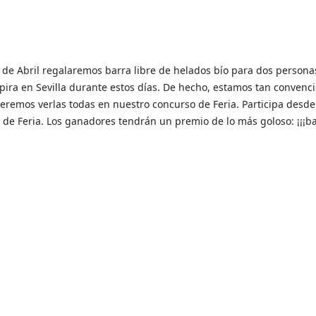
ia de Abril regalaremos barra libre de helados bío para dos persona
spira en Sevilla durante estos días. De hecho, estamos tan convenc
remos verlas todas en nuestro concurso de Feria. Participa desde
to de Feria. Los ganadores tendrán un premio de lo más goloso: ¡¡¡b