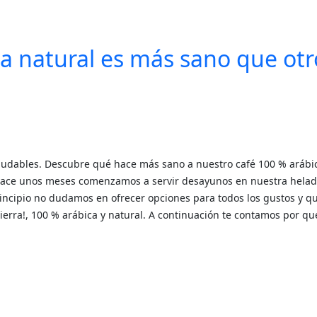
ca natural es más sano que otr
udables. Descubre qué hace más sano a nuestro café 100 % arábi
 hace unos meses comenzamos a servir desayunos en nuestra helad
rincipio no dudamos en ofrecer opciones para todos los gustos y q
Tierra!, 100 % arábica y natural. A continuación te contamos por qu