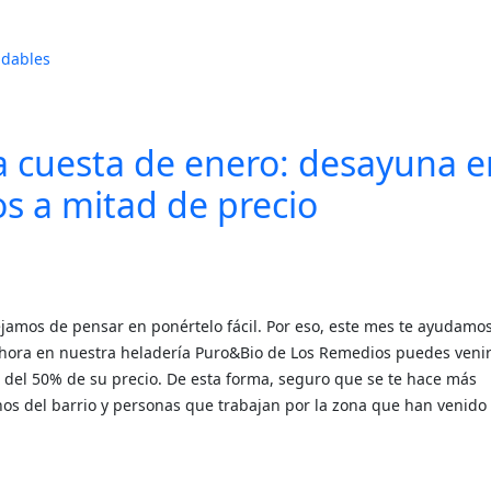
udables
a cuesta de enero: desayuna e
s a mitad de precio
ejamos de pensar en ponértelo fácil. Por eso, este mes te ayudamo
Ahora en nuestra heladería Puro&Bio de Los Remedios puedes venir
del 50% de su precio. De esta forma, seguro que se te hace más
nos del barrio y personas que trabajan por la zona que han venido