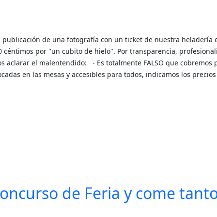
a publicación de una fotografía con un ticket de nuestra heladería 
céntimos por "un cubito de hielo". Por transparencia, profesional
os aclarar el malentendido: - Es totalmente FALSO que cobremos 
olocadas en las mesas y accesibles para todos, indicamos los precios
concurso de Feria y come tant