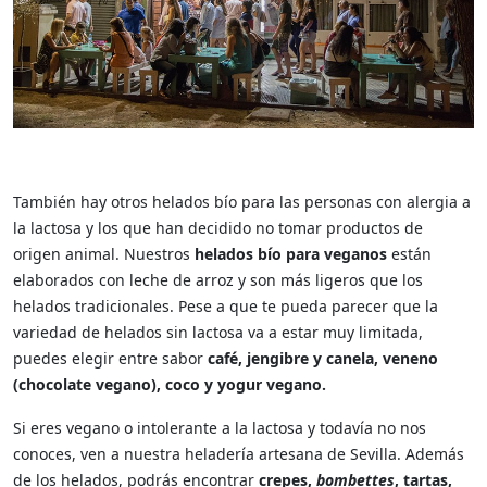
También hay otros helados bío para las personas con alergia a
la lactosa y los que han decidido no tomar productos de
origen animal. Nuestros
helados bío para veganos
están
elaborados con leche de arroz y son más ligeros que los
helados tradicionales. Pese a que te pueda parecer que la
variedad de helados sin lactosa va a estar muy limitada,
puedes elegir entre sabor
café, jengibre y canela, veneno
(chocolate vegano), coco y yogur vegano.
Si eres vegano o intolerante a la lactosa y todavía no nos
conoces, ven a nuestra heladería artesana de Sevilla. Además
de los helados, podrás encontrar
crepes,
bombettes
, tartas,