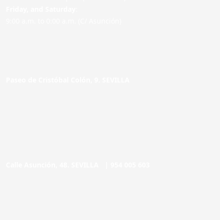
Friday,
and Saturday
:
9:00 a.m. to 0:00 a.m. (C/ Asunción)
Paseo de Cristóbal Colón, 9. SEVILLA
Calle Asunción, 48. SEVILLA |
954 005 603