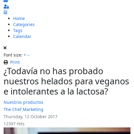
Subscribe to blog
Sign In
Home
Categories
Tags
Calendar
Font size:
+
–
Print
¿Todavía no has probado
nuestros helados para veganos
e intolerantes a la lactosa?
Nuestros productos
The Chef Marketing
Thursday, 12 October 2017
12397 Hits