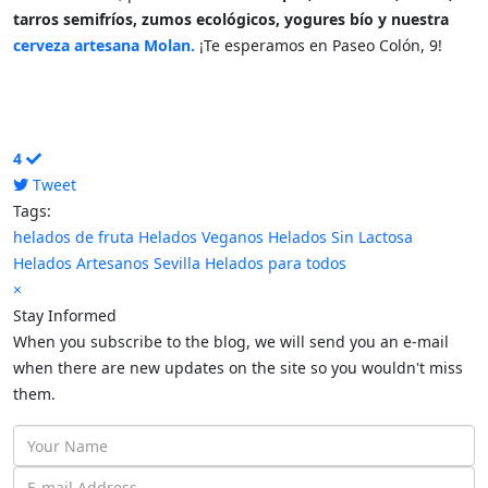
tarros semifríos, zumos ecológicos, yogures bío y nuestra
cerveza artesana Molan.
¡Te esperamos en Paseo Colón, 9!
4
Tweet
pinterest
Tags:
helados de fruta
Helados Veganos
Helados Sin Lactosa
Helados Artesanos Sevilla
Helados para todos
×
Stay Informed
When you subscribe to the blog, we will send you an e-mail
when there are new updates on the site so you wouldn't miss
them.
Your
Name
E-