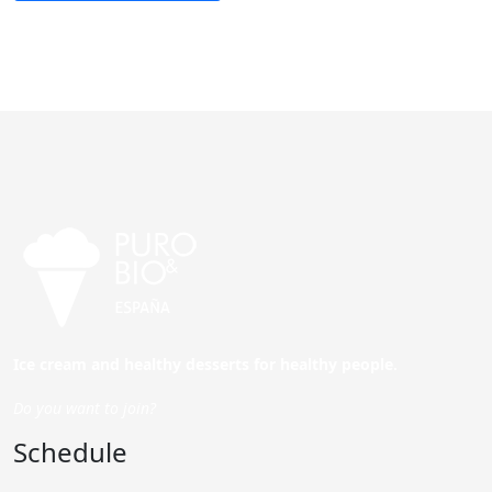
Ice cream and healthy desserts for healthy people.
Do you want to join?
Schedule