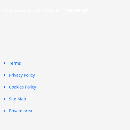
Calle Asunción, 48. SEVILLA |
954 005 603
Terms
Privacy Policy
Cookies Policy
Site Map
Private area