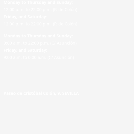
Monday to Thursday and Sunday
:
12:00 p.m. to 22:00 p.m. (P. de Colón)
Friday,
and Saturday
:
12:00 p.m. to 22:00 p.m. (P. de Colón)
Monday to Thursday and Sunday:
9:00 a.m. to 22:00 p.m. (C/ Asunción)
Friday,
and Saturday
:
9:00 a.m. to 0:00 a.m. (C/ Asunción)
Paseo de Cristóbal Colón, 9. SEVILLA