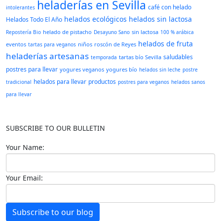
heladerías en Sevilla
café con helado
intolerantes
helados ecológicos
helados sin lactosa
Helados Todo El Año
helado de pistacho
sin lactosa
Repostería Bio
Desayuno Sano
100 % arábica
helados de fruta
eventos
niños
roscón de Reyes
tartas para veganos
heladerías artesanas
saludables
tartas bío Sevilla
temporada
postres para llevar
yogures veganos
yogures bío
helados sin leche
postre
helados para llevar
productos
tradicional
postres para veganos
helados sanos
para llevar
SUBSCRIBE TO OUR BULLETIN
Your Name:
Your Email:
Subscribe to our blog