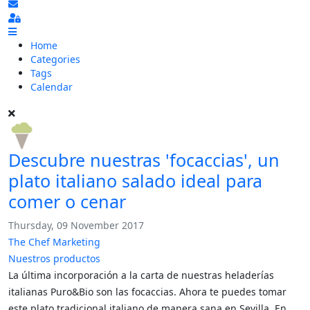
Subscribe to blog
Sign In
Home
Categories
Tags
Calendar
Descubre nuestras 'focaccias', un
plato italiano salado ideal para
comer o cenar
Thursday, 09 November 2017
The Chef Marketing
Nuestros productos
La última incorporación a la carta de nuestras heladerías
italianas Puro&Bio son las focaccias. Ahora te puedes tomar
este plato tradicional italiano de manera sana en Sevilla. En