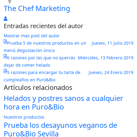
The Chef Marketing
The
Entradas recientes del autor
Chef
Marketing
Mostrar mas post del autor
Prueba 5 de nuestros productos en un
Jueves, 11 Julio 2019
menú degustación único
6 razones por las que no querrás
Miércoles, 13 Febrero 2019
dejar de comer helado
5 razones para encargar tu tarta de
Jueves, 24 Enero 2019
cumpleaños en Puro&Bio
Artículos relacionados
Helados y postres sanos a cualquier
hora en Puro&Bio
Nuestros productos
Prueba los desayunos veganos de
Puro&Bio Sevilla