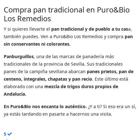
Compra pan tradicional en Puro&Bio
Los Remedios
Y si quieres llevarte el
pan tradicional y de pueblo a tu cas
a,
también puedes. Ven a Puro&Bio Los Remedios y compra
pan
sin conservantes ni colorantes.
Panburguillos
, una de las marcas de panadería más
tradicionales de la provincia de Sevilla. Sus tradicionales
panes de la campiña sevillana abarcan
panes prietos, pan de
centeno, integrales, chapatas y pan recio
. Este último está
elaborado con una
mezcla de trigos duros propios de
Andalucía.
En Puro&Bio nos encanta lo auténtico.
¿Y a ti? Si eso era un sí,
ya estás tardando en pasarte a hacernos una visita.
5