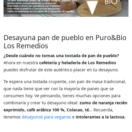
Desayuna pan de pueblo en Puro&Bio
Los Remedios
¿Desde cuándo no tomas una tostada de pan de pueblo?
Ahora en nuestra
cafetería y heladería de Los Remedios
puedes disfrutar de este auténtico placer en tu desayuno.
Te espera una tostada crujiente, con pan de masa tradicional,
que nada tiene que ver con la mayoría de panes que se
consumen hoy. Ve pensando, tienes muchas opciones para
combinarla y crear tu desayuno ideal:
zumo de naranja recién
exprimido, café arábica 100 %, Colacao, té
… Recuerda,
tenemos
desayunos para veganos
e
intolerantes a la lactosa.