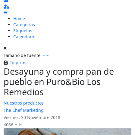
Suscribirse a las actualizaciones
Sign In
Home
Categorías
Etiquetas
Calendario
Tamaño de fuente:
+
–
Imprimir
Desayuna y compra pan de
pueblo en Puro&Bio Los
Remedios
Nuestros productos
The Chef Marketing
Viernes, 30 Noviembre 2018
4086 Hits