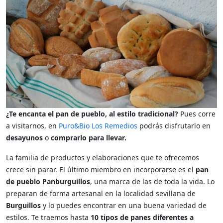
¿Te encanta el pan de pueblo, al estilo tradicional?
Pues corre
a visitarnos, en
Puro&Bio Los Remedios
podrás disfrutarlo en
desayunos
o
comprarlo para llevar.
La familia de productos y elaboraciones que te ofrecemos
crece sin parar. El último miembro en incorporarse es el
pan
de pueblo Panburguillos
, una marca de las de toda la vida. Lo
preparan de forma artesanal en la localidad sevillana de
Burguillos
y lo puedes encontrar en una buena variedad de
estilos. Te traemos hasta
10 tipos de panes diferentes a