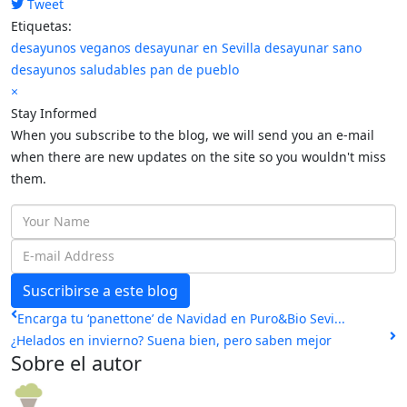
Tweet
pinterest
Etiquetas:
desayunos veganos
desayunar en Sevilla
desayunar sano
desayunos saludables
pan de pueblo
×
Stay Informed
When you subscribe to the blog, we will send you an e-mail
when there are new updates on the site so you wouldn't miss
them.
Your
Name
E-
mail
Suscribirse a este blog
Address
Encarga tu ‘panettone’ de Navidad en Puro&Bio Sevi...
¿Helados en invierno? Suena bien, pero saben mejor
Sobre el autor